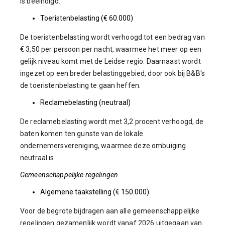
is beëindigd.
Toeristenbelasting (€ 60.000)
De toeristenbelasting wordt verhoogd tot een bedrag van
€ 3,50 per persoon per nacht, waarmee het meer op een
gelijk niveau komt met de Leidse regio. Daarnaast wordt
ingezet op een breder belastinggebied, door ook bij B&B's
de toeristenbelasting te gaan heffen.
Reclamebelasting (neutraal)
De reclamebelasting wordt met 3,2 procent verhoogd, de
baten komen ten gunste van de lokale
ondernemersvereniging, waarmee deze ombuiging
neutraal is.
Gemeenschappelijke regelingen
Algemene taakstelling (€ 150.000)
Voor de begrote bijdragen aan alle gemeenschappelijke
regelingen gezamenlijk wordt vanaf 2026 uitgegaan van