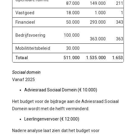
87.000
149.000
211.000
Vastgoed
18.000
1.000
1.000
Financieel
50.000
293.000
343.000
Bedrijfsvoering
100.000
363.000
363.000
Mobilititeitsbeleid
30.000
Totaal
511.000
1.535.000
1.653.000
Sociaal domein
Vanaf 2025
Adviesraad Sociaal Domein (€ 10.000)
Het budget voor de bijdrage aan de Adviesraad Sociaal
Domein wordt met de helft verminderd.
Leerlingenvervoer (€ 12.000)
Nadere analyse laat zien dat het budget voor