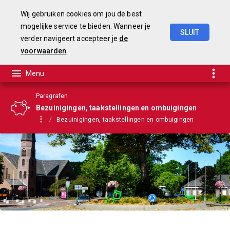
Wij gebruiken cookies om jou de best
mogelijke service te bieden. Wanneer je
SLUIT
verder navigeert accepteer je
de
Begroting
2025-2028
voorwaarden
Paragrafen
Bezuinigingen, taakstellingen en ombuigingen
Bezuinigingen, taakstellingen en ombuigingen