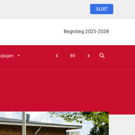
SLUIT
Begroting
2025-2028
ijlagen