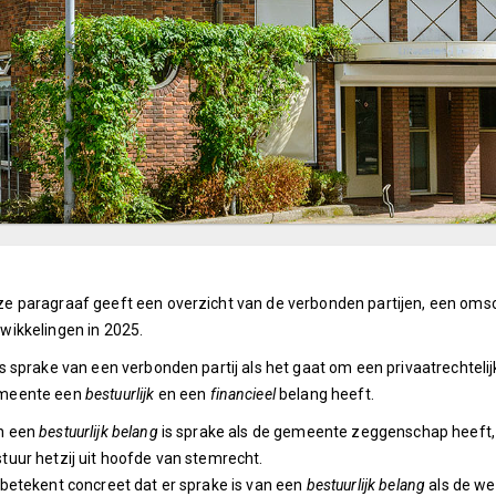
e paragraaf geeft een overzicht van de verbonden partijen, een omsc
wikkelingen in 2025.
is sprake van een verbonden partij als het gaat om een privaatrechtelij
meente een
bestuurlijk
en een
financieel
belang heeft.
n een
bestuurlijk belang
is sprake als de gemeente zeggenschap heeft, 
tuur hetzij uit hoofde van stemrecht.
 betekent concreet dat er sprake is van een
bestuurlijk belang
als de we