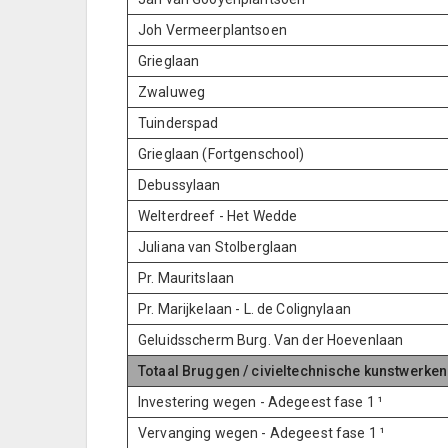
Joh Vermeerplantsoen
Grieglaan
Zwaluweg
Tuinderspad
Grieglaan (Fortgenschool)
Debussylaan
Welterdreef - Het Wedde
Juliana van Stolberglaan
Pr. Mauritslaan
Pr. Marijkelaan - L. de Colignylaan
Geluidsscherm Burg. Van der Hoevenlaan
Totaal Bruggen / civieltechnische kunstwerke
Investering wegen - Adegeest fase 1 ¹
Vervanging wegen - Adegeest fase 1 ¹