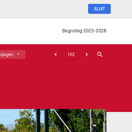
SLUIT
Begroting
2025-2028
ijlagen