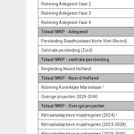
Riolering Adegeest fase 2
Riolering Adegeest fase 3
Riolering Adegeest fase 4
Totaal IWKP - Adegeest
Persleiding Raadhuislaan/Korte Vliet (Noord)
Centrale persleiding (Zuid)
Totaal IWKP - centrale persleiding
Ringleiding Noord Hofland
Totaal IWKP - Noord Hofland
Riolering Koninklijke Marinelaan ¹
Overige projecten 2029-2040
Totaal IWKP - Overige projecten
Klimaatadaptieve maatregelen (2024) ¹
Klimaatadaptieve maatregelen (2023-2028)
Klimaatadaptieve maatregelen (2029-2040)