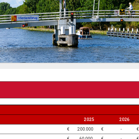
2025
2026
€ 200.000
€ -
€ 60.000
€ -