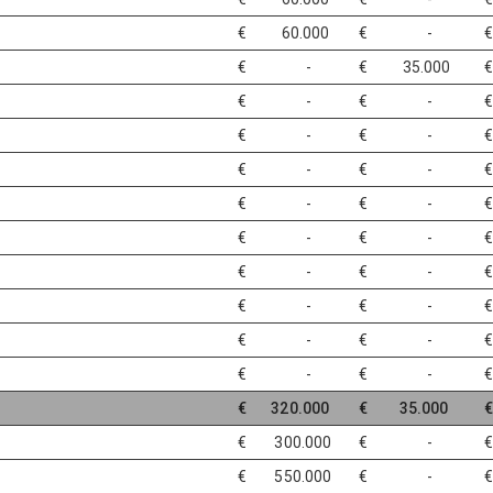
€ 60.000
€ -
€ -
€ 35.000
€ -
€ -
€
€ -
€ -
€
€ -
€ -
€ -
€ -
€ -
€ -
€ -
€ -
€ -
€ -
€ -
€ -
€ -
€ -
n
€ 320.000
€ 35.000
€
€ 300.000
€ -
€ 550.000
€ -