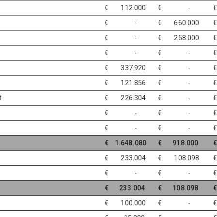
€ 112.000
€ -
€ -
€ 660.000
€ -
€ 258.000
€ -
€ -
€
€ 337.920
€ -
€ 121.856
€ -
t
€ 226.304
€ -
€ -
€ -
€ -
€ -
€
€ 1.648.080
€ 918.000
€
€ 233.004
€ 108.098
€
€ -
€ -
€ 233.004
€ 108.098
€
€ 100.000
€ -