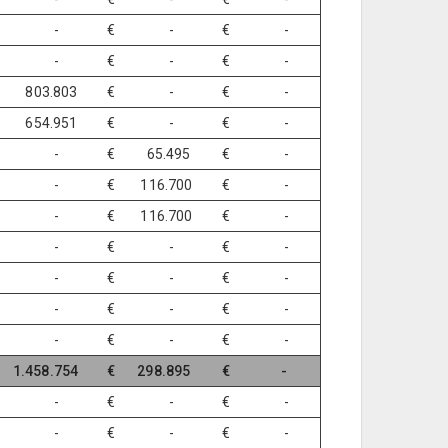
€ -
€ -
€ -
€ -
€ -
€ -
 803.803
€ -
€ -
 654.951
€ -
€ -
€ -
€ 65.495
€ -
€ -
€ 116.700
€ -
€ -
€ 116.700
€ -
€ -
€ -
€ -
€ -
€ -
€ -
€ -
€ -
€ -
€ -
€ -
€ -
 1.458.754
€ 298.895
€ -
€ -
€ -
€ -
€ -
€ -
€ -