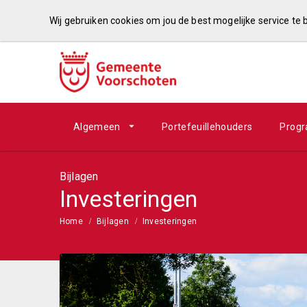
Wij gebruiken cookies om jou de best mogelijke service te
Algemeen
Portefeuillehouders
Prog
Bijlagen
Investeringen
Home
Bijlagen
Investeringen