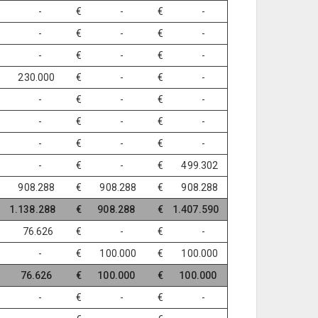
€ -
€ -
€ -
€ -
€ -
€ -
€ -
€ -
€ -
 230.000
€ -
€ -
€ -
€ -
€ -
€ -
€ -
€ -
€ -
€ -
€ -
€ -
€ -
€ 499.302
 908.288
€ 908.288
€ 908.288
 1.138.288
€ 908.288
€ 1.407.590
 76.626
€ -
€ -
€ -
€ 100.000
€ 100.000
 76.626
€ 100.000
€ 100.000
€ -
€ -
€ -