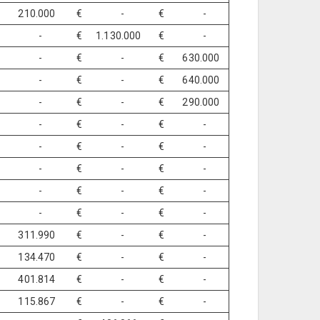
 210.000
€ -
€ -
€ -
€ 1.130.000
€ -
€ -
€ -
€ 630.000
€ -
€ -
€ 640.000
€ -
€ -
€ 290.000
€ -
€ -
€ -
€ -
€ -
€ -
€ -
€ -
€ -
€ -
€ -
€ -
€ -
€ -
€ -
 311.990
€ -
€ -
 134.470
€ -
€ -
 401.814
€ -
€ -
 115.867
€ -
€ -