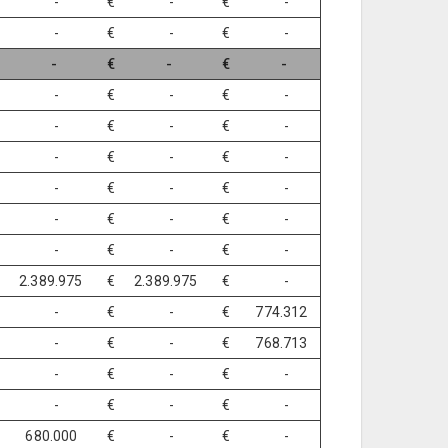
€ -
€ -
€ -
€ -
€ -
€ -
€ -
€ -
€ -
€ -
€ -
€ -
€ -
€ -
€ -
€ -
€ -
€ -
€ -
€ -
€ -
€ -
€ -
€ -
€ -
€ -
€ -
 2.389.975
€ 2.389.975
€ -
€ -
€ -
€ 774.312
€ -
€ -
€ 768.713
€ -
€ -
€ -
€ -
€ -
€ -
 680.000
€ -
€ -