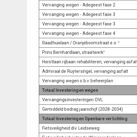
Vervanging wegen - Adegeest fase 2
Vervanging wegen - Adegeest fase 3
Vervanging wegen - Adegeest fase 3
Vervanging wegen - Adegeest fase 4
Raadhuislaan / Oranjeboomstraat e.o. ¹
Prins Bernhardlaan, straatwerk¹
Horstlaan rijbaan rehabiliteren, vervanging asfal
Admiraal de Ruytersingel, vervanging asfalt
Vervanging wegen o.b.v. beheerplan
Totaal Investeringen wegen
Vervangingsinvesteringen OVL
Gemiddeld bedrag jaarschijf (2028-2034)
Totaal Investeringen Openbare verlichting
Fietsveiligheid div. Leidseweg