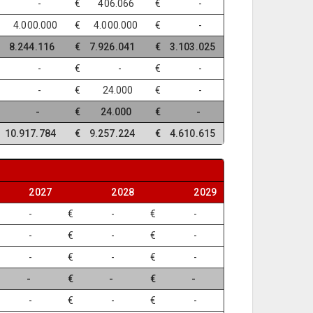
€ -
€ 406.066
€ -
 4.000.000
€ 4.000.000
€ -
 8.244.116
€ 7.926.041
€ 3.103.025
€ -
€ -
€ -
€ -
€ 24.000
€ -
€ -
€ 24.000
€ -
 10.917.784
€ 9.257.224
€ 4.610.615
2027
2028
2029
€ -
€ -
€ -
€ -
€ -
€ -
€ -
€ -
€ -
€ -
€ -
€ -
€ -
€ -
€ -