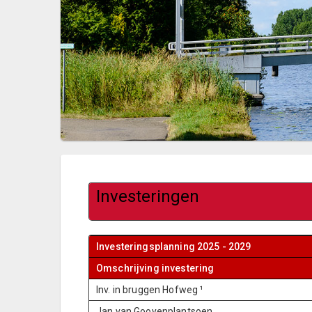
Investeringen
Investeringsplanning 2025 - 2029
Omschrijving investering
Inv. in bruggen Hofweg ¹
Jan van Gooyenplantsoen