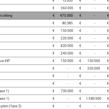
€ 15.000
€ -
€ 360.000
€ -
richting
€ 475.000
€ -
€ 80.385
€ -
€ 150.000
€ -
€ 220.000
€ -
€ 820.000
€ -
€ 240.000
€ -
euw IHP
€ 150.000
€ 150.000
€ -
€ 250.000
€
€ -
€ -
€ -
€ -
ase 1)
€ 730.000
€ -
ase 1)
€ -
€ 1.580.000
plein (fase 2)
€ -
€ -
€