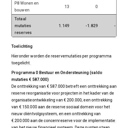
P8 Wonen en
13
0
13
bouwen
Totaal
mutaties
1.149
-1.829
-681
reserves
Toelichting
Hieronder worden de reservemutaties per programma
toegelicht.
Programma 0 Bestuur en Ondersteuning (saldo
mutaties € 587.000)
De onttrekking van € 587.000 betreft een onttrekking aan
reserve reorganisatie voor projecten in het kader van de
organisatieontwikkeling van € 200.000, een onttrekking
van € 150.000 aan de reserve sociaal domein voor het
nieuw cliëntvolgsysteem, en een onttrekking van
€ 200.000 aan de concernreserve voor de implementatie
van het nieuw financieel systeem. Deze punten staan