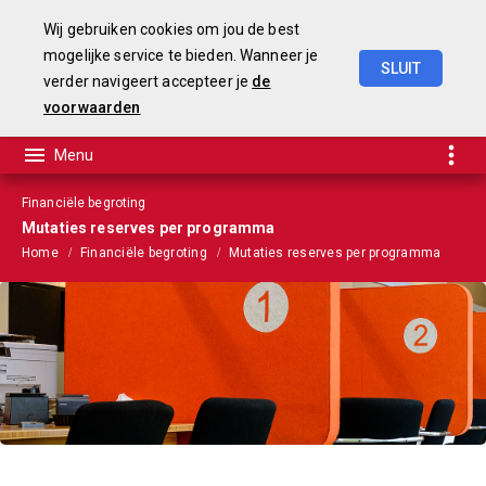
Wij gebruiken cookies om jou de best
mogelijke service te bieden. Wanneer je
SLUIT
verder navigeert accepteer je
de
Begroting
2025-2028
voorwaarden
Financiële begroting
Mutaties reserves per programma
Home
Financiële begroting
Mutaties reserves per programma