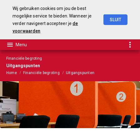
Wij gebruiken cookies om jou de best
mogelijke service te bieden. Wanneer je
SLUIT
verder navigeert accepteer je
de
Begroting
2025-2028
voorwaarden
Financiële begroting
Uitgangspunten
Home
Financiële begroting
Uitgangspunten