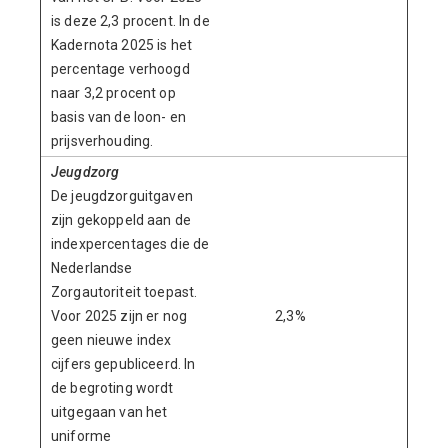
is deze 2,3 procent. In de
Kadernota 2025 is het
percentage verhoogd
naar 3,2 procent op
basis van de loon- en
prijsverhouding.
Jeugdzorg
De jeugdzorguitgaven
zijn gekoppeld aan de
indexpercentages die de
Nederlandse
Zorgautoriteit toepast.
Voor 2025 zijn er nog
2,3%
7,0%
geen nieuwe index
cijfers gepubliceerd. In
de begroting wordt
uitgegaan van het
uniforme