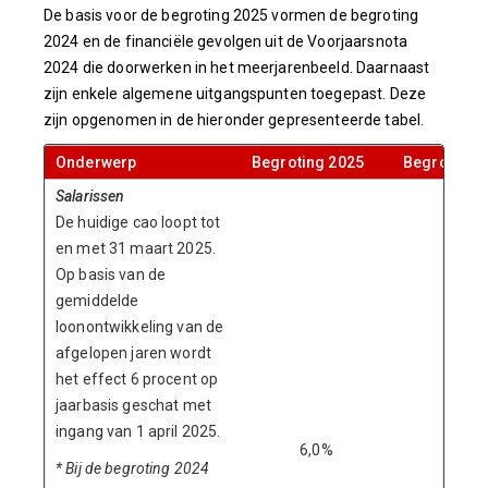
De basis voor de begroting 2025 vormen de begroting
2024 en de financiële gevolgen uit de Voorjaarsnota
2024 die doorwerken in het meerjarenbeeld. Daarnaast
zijn enkele algemene uitgangspunten toegepast. Deze
zijn opgenomen in de hieronder gepresenteerde tabel.
Onderwerp
Begroting 2025
Begroting 
Salarissen
De huidige cao loopt tot
en met 31 maart 2025.
Op basis van de
gemiddelde
loonontwikkeling van de
afgelopen jaren wordt
het effect 6 procent op
jaarbasis geschat met
ingang van 1 april 2025.
6,0%
4,0%
* Bij de begroting 2024