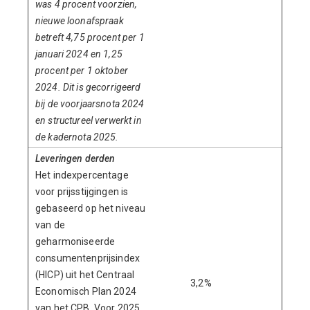
was 4 procent voorzien,
nieuwe loonafspraak
betreft 4,75 procent per 1
januari 2024 en 1,25
procent per 1 oktober
2024. Dit is gecorrigeerd
bij de voorjaarsnota 2024
en structureel verwerkt in
de kadernota 2025.
Leveringen derden
Het indexpercentage
voor prijsstijgingen is
gebaseerd op het niveau
van de
geharmoniseerde
consumentenprijsindex
(HICP) uit het Centraal
3,2%
4,4%
Economisch Plan 2024
van het CPB. Voor 2025