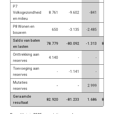
P7
Volksgezondheid
8.761
-9.602
-841
9.440
en milieu
P8 Wonen en
650
-3.135
-2.485
2.625
bouwen
Saldo van baten
78.779
-80.092
-1.313
82.486
en lasten
Onttrekking aan
4.140
-
-
6.970
reserves
Toevoeging aan
-
-1.141
-
-
reserves
Mutaties
-
-
2.999
-
reserves
Geraamde
82.920
-81.233
1.686
89.457
resultaat