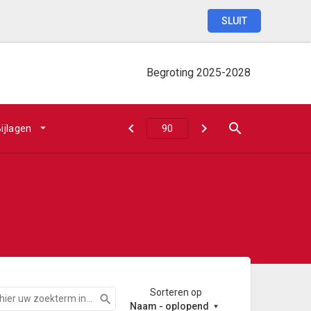
SLUIT
Begroting
2025-2028
ijlagen
Sorteren op
Zoeken
Naam - oplopend