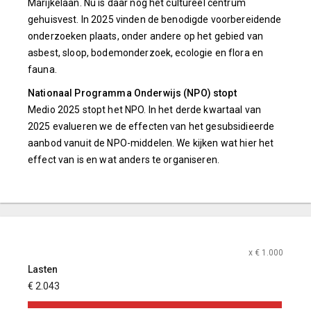
Marijkelaan. Nu is daar nog het cultureel centrum
gehuisvest. In 2025 vinden de benodigde voorbereidende
onderzoeken plaats, onder andere op het gebied van
asbest, sloop, bodemonderzoek, ecologie en flora en
fauna.
Nationaal Programma Onderwijs (NPO) stopt
Medio 2025 stopt het NPO. In het derde kwartaal van
2025 evalueren we de effecten van het gesubsidieerde
aanbod vanuit de NPO-middelen. We kijken wat hier het
effect van is en wat anders te organiseren.
x € 1.000
Lasten
€ 2.043