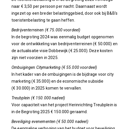
naar € 3,50 per persoon per nacht. Daarnaast wordt
ingezet op een breder belastinggebied, door ook bij B&B's
toeristenbelasting te gaan heffen.
Bedrijventerreinen (€ 75.000 voordeel)
In de begroting 2024 was eenmalig budget opgenomen
voor de ontwikkeling van bedrijventerreinen (€ 50.000) en
de actualisatie visie Dobbewijk (€ 25.000). Deze kosten
zijn niet voorzien in 2025.
Ombuigingen Citymarketing (€ 55.000 voordeel)
In het kader van de ombuigingen is de bijdrage voor city
marketing (€ 35.000) en de economische subsidie
(€ 30.000) in 2025 komen te vervallen.
Treubplein (€ 150.000 nadeel)
Voor capaciteit van het project Herinrichting Treubplein is
in de Begroting 2025 € 150.000 geraamd.
Beveiliging evenementen (€ 50.000 nadeel)
De eenmalige verhoging van het budget voor beveiliging