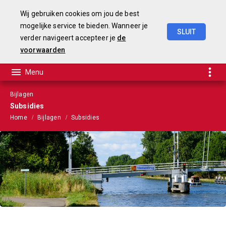
Wij gebruiken cookies om jou de best
mogelijke service te bieden. Wanneer je
SLUIT
verder navigeert accepteer je
de
Begroting
2025-2028
voorwaarden
Bijlagen
Subsidies
Home
Bijlagen
Subsidies