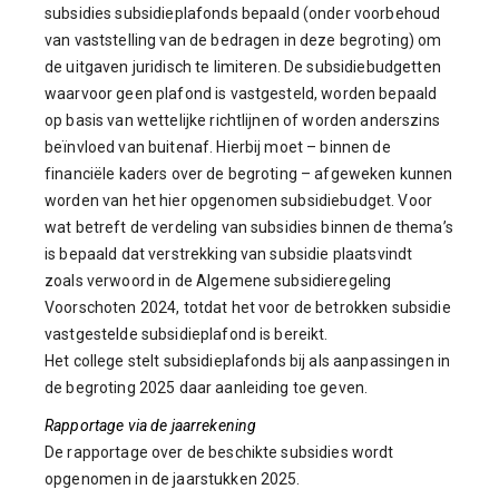
subsidies subsidieplafonds bepaald (onder voorbehoud
van vaststelling van de bedragen in deze begroting) om
de uitgaven juridisch te limiteren. De subsidiebudgetten
waarvoor geen plafond is vastgesteld, worden bepaald
op basis van wettelijke richtlijnen of worden anderszins
beïnvloed van buitenaf. Hierbij moet – binnen de
financiële kaders over de begroting – afgeweken kunnen
worden van het hier opgenomen subsidiebudget. Voor
wat betreft de verdeling van subsidies binnen de thema’s
is bepaald dat verstrekking van subsidie plaatsvindt
zoals verwoord in de Algemene subsidieregeling
Voorschoten 2024, totdat het voor de betrokken subsidie
vastgestelde subsidieplafond is bereikt.
Het college stelt subsidieplafonds bij als aanpassingen in
de begroting 2025 daar aanleiding toe geven.
Rapportage via de jaarrekening
De rapportage over de beschikte subsidies wordt
opgenomen in de jaarstukken 2025.