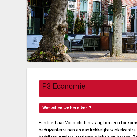
P3 Economie
Wat willen we bereiken ?
Een leefbaar Voorschoten vraagt om een toekom
bedrijventerreinen en aantrekkelijke winkelcentra