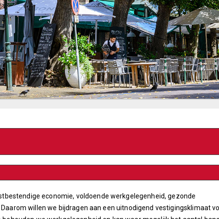
stbestendige economie, voldoende werkgelegenheid, gezonde
. Daarom willen we bijdragen aan een uitnodigend vestigingsklimaat v