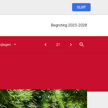
SLUIT
Begroting
2025-2028
ijlagen