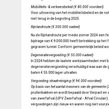
Mobiliteits- & verkeersbeleid (€ 80.000 voordeel)
Voor uitvoering van het mobiliteitsbeleid en de n
niet terug in de begroting 2025.
Rijnlandroute (€ 300.000 nadeel)
Nu de Rijnlandroute per medio zomer 2024 een feit 
bijdrage van € 9.000.000 heeft betrekking op het
gegraven tunnel. Conform gemeentelijk beleid word
Degeneratievergoeding (€ 55.000 nadeel)
In 2024 hebben de laatste werkzaamheden met bet
degeneratievergoeding verschuldigd was aan de 
baten € 55.000 lager uitvallen.
Vergoeding straatreiniging (€ 94.000 voordeel)
Op basis van het aantal inwoners van de gemeente
(
prullenbakken en wordt bepaald door Verpact en 
van zwerfafval (UPV Zwerfafval - Afval Circulair
vergoedingen zijn nieuw en waren nog niet voorzie