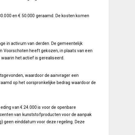
 € 30.000 en € 50.000 geraamd. De kosten komen
rage in activum van derden. De gemeentelijk
an Voorschoten heeft gekozen, in plaats van een
waarin het actief is gerealiseerd.
aatsgevonden, waardoor de aanvrager een
raamd op het oorspronkelijke bedrag waardoor de
oeding van € 24.000 is voor de openbare
ucenten van kunststofproducten voor de aanpak
og) geen einddatum voor deze regeling. Deze