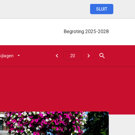
SLUIT
Begroting
2025-2028
ijlagen