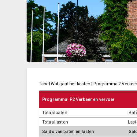
Tabel Wat gaat het kosten? Programma 2 Verkeer
Programma: P2 Verkeer en vervoer
Totaal baten
Bat
Totaal lasten
Last
Saldo van baten en lasten
Sal