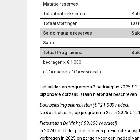
Mutatie reserves
Totaal onttrekkingen
Bat
Totaal stortingen
Last
Saldo mutatie reserves
Sal
Saldo
Totaal Programma
Sal
bedragen x € 1.000
( "-"= nadeel / "+"= voordeel )
Het saldo van programma 2 bedraagt in 2025 € 3.7
bijzondere oorzaak, staan hieronder beschreven.
Doorbelasting salarislasten (€ 121.000 nadeel)
De doorbelasting op programma 2 is in 2025 € 121.
Fietsstation De Vink (€ 59.000 voordeel)
In 2024 heeft de gemeente een provinciale subsi
verkregen in 2025 en zorgen voor een nadeel van 