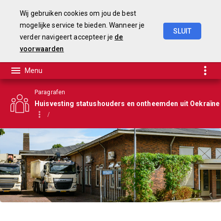
Wij gebruiken cookies om jou de best
mogelijke service te bieden. Wanneer je
SLUIT
verder navigeert accepteer je
de
Begroting
2025-2028
voorwaarden
Paragrafen
Huisvesting statushouders en ontheemden uit Oekraïne