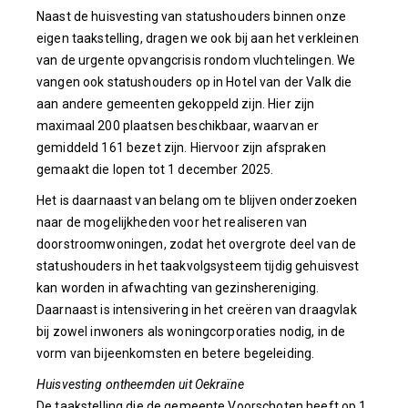
Naast de huisvesting van statushouders binnen onze
eigen taakstelling, dragen we ook bij aan het verkleinen
van de urgente opvangcrisis rondom vluchtelingen. We
vangen ook statushouders op in Hotel van der Valk die
aan andere gemeenten gekoppeld zijn. Hier zijn
maximaal 200 plaatsen beschikbaar, waarvan er
gemiddeld 161 bezet zijn. Hiervoor zijn afspraken
gemaakt die lopen tot 1 december 2025.
Het is daarnaast van belang om te blijven onderzoeken
naar de mogelijkheden voor het realiseren van
doorstroomwoningen, zodat het overgrote deel van de
statushouders in het taakvolgsysteem tijdig gehuisvest
kan worden in afwachting van gezinshereniging.
Daarnaast is intensivering in het creëren van draagvlak
bij zowel inwoners als woningcorporaties nodig, in de
vorm van bijeenkomsten en betere begeleiding.
Huisvesting ontheemden uit Oekraïne
De taakstelling die de gemeente Voorschoten heeft op 1