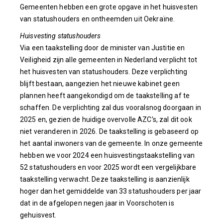
Gemeenten hebben een grote opgave in het huisvesten
van statushouders en ontheemden uit Oekraïne.
Huisvesting statushouders
Via een taakstelling door de minister van Justitie en
Veiligheid zijn alle gemeenten in Nederland verplicht tot
het huisvesten van statushouders. Deze verplichting
blijft bestaan, aangezien het nieuwe kabinet geen
plannen heeft aangekondigd om de taakstelling af te
schaffen. De verplichting zal dus vooralsnog doorgaan in
2025 en, gezien de huidige overvolle AZC’s, zal dit ook
niet veranderen in 2026. De taakstelling is gebaseerd op
het aantal inwoners van de gemeente. In onze gemeente
hebben we voor 2024 een huisvestingstaakstelling van
52 statushouders en voor 2025 wordt een vergelijkbare
taakstelling verwacht. Deze taakstelling is aanzienlijk
hoger dan het gemiddelde van 33 statushouders per jaar
dat in de afgelopen negen jaar in Voorschoten is
gehuisvest.