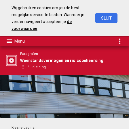
Wij gebruiken cookies om jou de best
mogelijke service te bieden. Wanneer je
SLUIT
verder navigeert accepteer je
de
Begroting
2025-2028
voorwaarden
Paragrafen
Weerstandsvermogen en risicobeheersing
Inleiding