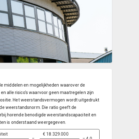
(de middelen en mogelijkheden waarover de
n alle risico’s waarvoor geen maatregelen zijn
 positie. Het weerstandsvermogen wordt uitgedrukt
e weerstandsnorm. Die ratio geeft de
aarbij horende benodigde weerstandscapaciteit en
nten is onderstaand weergegeven.
teit
€ 18.329.000
=
= 4,0