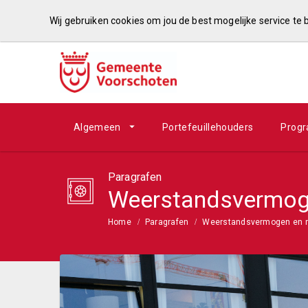
Wij gebruiken cookies om jou de best mogelijke service te
Algemeen
Portefeuillehouders
Prog
Paragrafen
Weerstandsvermoge
Home
Paragrafen
Weerstandsvermogen en r