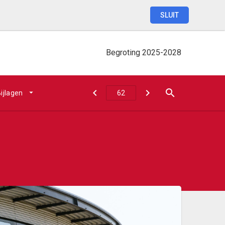
SLUIT
Begroting
2025-2028
ijlagen