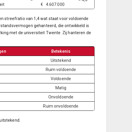
eit
€ 4.607.000
n streefratio van 1,4 wat staat voor voldoende
rstandsvermogen gehanteerd, die ontwikkeld is
ng met de universiteit Twente. Zij hanteren de
gen
Betekenis
Uitstekend
Ruim voldoende
Voldoende
Matig
Onvoldoende
Ruim onvoldoende
itstekend.