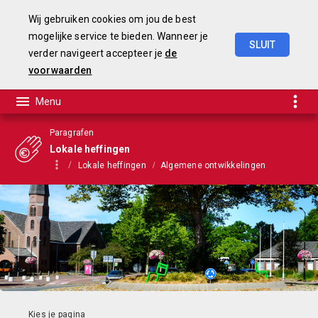
Wij gebruiken cookies om jou de best
mogelijke service te bieden. Wanneer je
SLUIT
verder navigeert accepteer je
de
Begroting
2025-2028
voorwaarden
Paragrafen
Lokale heffingen
Lokale heffingen
Algemene ontwikkelingen