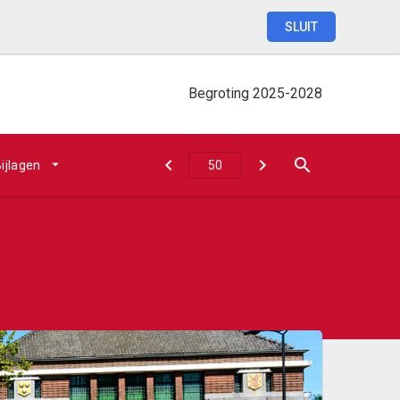
SLUIT
Begroting
2025-2028
ijlagen