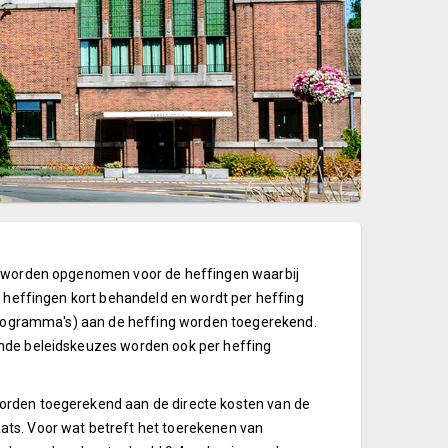
en worden opgenomen voor de heffingen waarbij
e heffingen kort behandeld en wordt per heffing
 programma's) aan de heffing worden toegerekend.
ende beleidskeuzes worden ook per heffing
orden toegerekend aan de directe kosten van de
ats. Voor wat betreft het toerekenen van