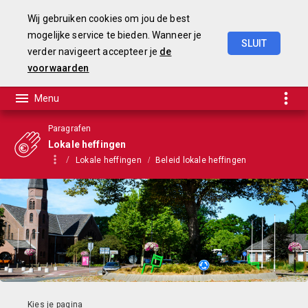
Wij gebruiken cookies om jou de best
mogelijke service te bieden. Wanneer je
SLUIT
verder navigeert accepteer je
de
Begroting
2025-2028
voorwaarden
Paragrafen
Lokale heffingen
Lokale heffingen
Beleid lokale heffingen