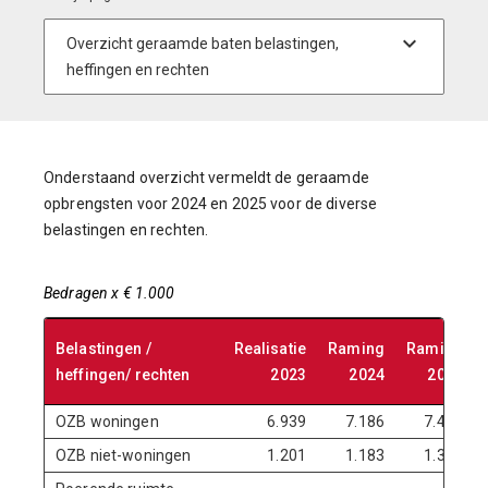
Onderstaand overzicht vermeldt de geraamde
opbrengsten voor 2024 en 2025 voor de diverse
belastingen en rechten.
Bedragen x € 1.000
Belastingen /
Realisatie
Raming
Raming
heffingen/ rechten
2023
2024
2025
OZB woningen
6.939
7.186
7.491
OZB niet-woningen
1.201
1.183
1.363