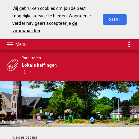
Wij gebruiken cookies om jou de best
mogelijke service te bieden. Wanneer je
SLUIT
verder navigeert accepteer je
de
Begroting
2025-2028
voorwaarden
Paragrafen
Lokale heffingen