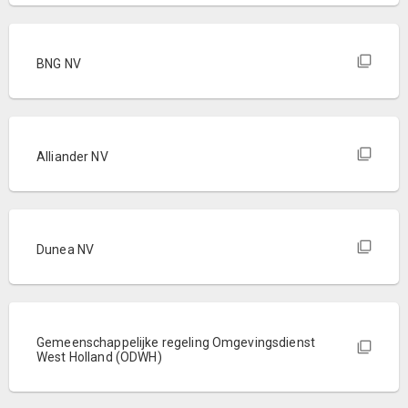
BNG NV
Alliander NV
Dunea NV
Gemeenschappelijke regeling Omgevingsdienst
West Holland (ODWH)