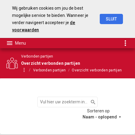
Wij gebruiken cookies om jou de best
mogelijke service te bieden. Wanneer je
SLUIT
verder navigeert accepteer je
de
Begroting
2025-2028
voorwaarden
Verbonden partijen
Overzicht verbonden partijen
Verbonden partijen
Overzicht verbonden partijen
Zoeken
Sorteren op
Naam - oplopend