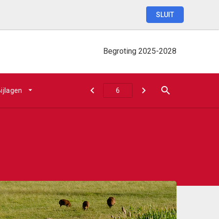
SLUIT
Begroting
2025-2028
ijlagen