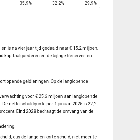
35,9%
32,2%
29,9%
.
n is na vier jaar tijd gedaald naar € 15,2 miljoen.
d kapitaalgoederen en de bijlage Reserves en
ortlopende geldleningen. Op de langlopende
 verwachting voor € 25,6 miljoen aan langlopende
 De netto schuldquote per 1 januari 2025 is 22,2
6 procent. Eind 2028 bedraagt de omvang van de
ciering.
huld, dus de lange én korte schuld, niet meer te