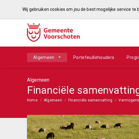
Wij gebruiken cookies om jou de best mogelijke service te
Algemeen
Portefeuillehouders
Prog
Algemeen
Financiële samenvattin
Home
Algemeen
Financiële samenvatting
Vermogens