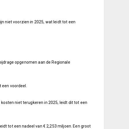
niet voorzien in 2025, wat leidt tot een
we bijdrage opgenomen aan de Regionale
t een voordeel.
sten niet terugkeren in 2025, leidt dit tot een
idt tot een nadeel van € 2,253 miljoen. Een groot