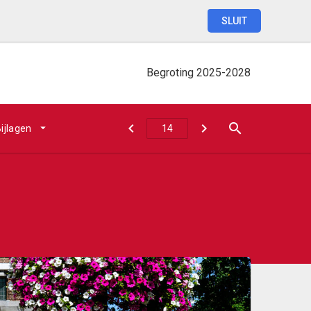
SLUIT
Begroting
2025-2028
ijlagen