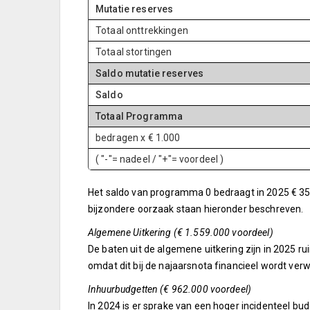
Mutatie reserves
Totaal onttrekkingen
Totaal stortingen
Saldo mutatie reserves
Saldo
Totaal Programma
bedragen x € 1.000
( "-"= nadeel / "+"= voordeel )
Het saldo van programma 0 bedraagt in 2025 € 35.
bijzondere oorzaak staan hieronder beschreven.
Algemene Uitkering (€ 1.559.000 voordeel)
De baten uit de algemene uitkering zijn in 2025 ru
omdat dit bij de najaarsnota financieel wordt verw
Inhuurbudgetten (€ 962.000 voordeel)
In 2024 is er sprake van een hoger incidenteel bud