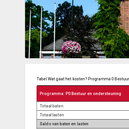
Tabel Wat gaat het kosten? Programma 0 Bestuu
Programma: P0 Bestuur en ondersteuning
Totaal baten
Totaal lasten
Saldo van baten en lasten