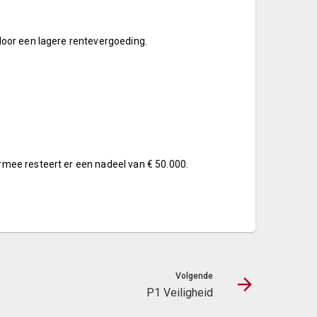
door een lagere rentevergoeding.
rmee resteert er een nadeel van € 50.000.
Volgende
P1 Veiligheid