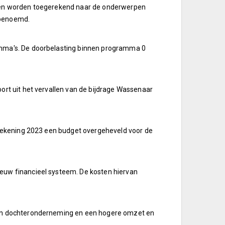
eten worden toegerekend naar de onderwerpen
 benoemd.
amma's. De doorbelasting binnen programma 0
ort uit het vervallen van de bijdrage Wassenaar
arrekening 2023 een budget overgeheveld voor de
euw financieel systeem. De kosten hiervan
 een dochteronderneming en een hogere omzet en