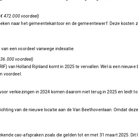
€ 472.000 voordeel)
zoeken naar het gemeentekantoor en de gemeentewerf. Deze kosten zijn 
e van een voordeel vanwege indexatie.
 236.000 voordeel)
RIF) van Holland Rijnland komt in 2025 te vervallen. Wel is een nieu
en voordeel.
 voor verkiezingen in 2024 komen daarom niet terug in 2025 en leidt to
ichting van de nieuwe locatie aan de Van Beethovenlaan. Omdat deze ko
ekende cao-afspraken zoals die gelden tot en met 31 maart 2025. Dit le