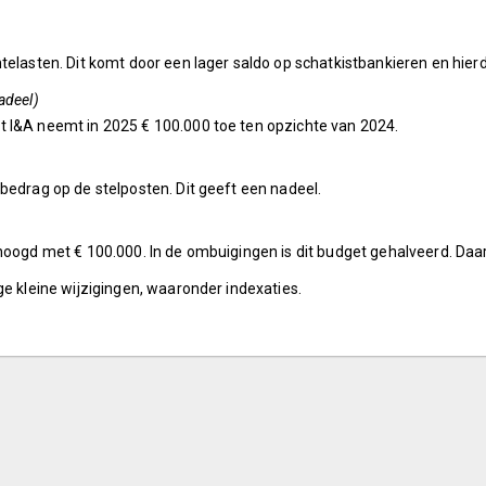
telasten. Dit komt door een lager saldo op schatkistbankieren en hier
adeel)
 I&A neemt in 2025 € 100.000 toe ten opzichte van 2024.
bedrag op de stelposten. Dit geeft een nadeel.
rhoogd met € 100.000. In de ombuigingen is dit budget gehalveerd. Daa
ge kleine wijzigingen, waaronder indexaties.