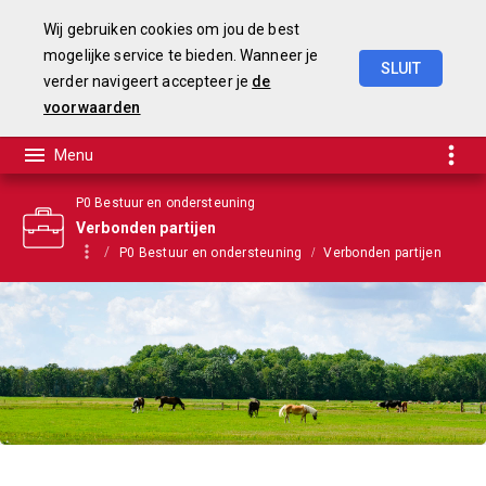
Wij gebruiken cookies om jou de best
mogelijke service te bieden. Wanneer je
SLUIT
verder navigeert accepteer je
de
Begroting
2025-2028
voorwaarden
P0 Bestuur en ondersteuning
Verbonden partijen
P0 Bestuur en ondersteuning
Verbonden partijen