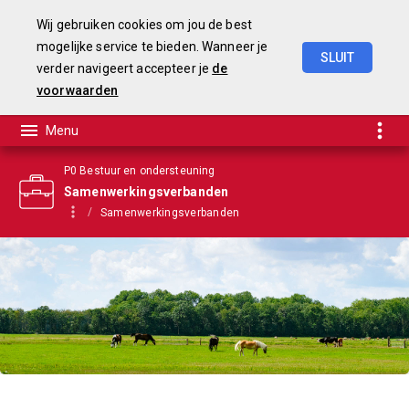
Wij gebruiken cookies om jou de best
mogelijke service te bieden. Wanneer je
SLUIT
verder navigeert accepteer je
de
Begroting
2025-2028
voorwaarden
P0 Bestuur en ondersteuning
Samenwerkingsverbanden
Samenwerkingsverbanden