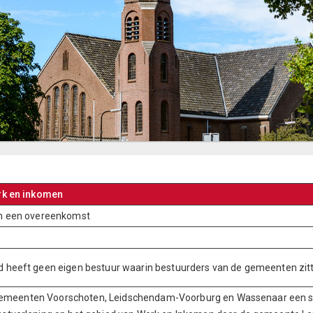
rk en inkomen
n een overeenkomst
heeft geen eigen bestuur waarin bestuurders van de gemeenten zitt
de gemeenten Voorschoten, Leidschendam-Voorburg en Wassenaar e