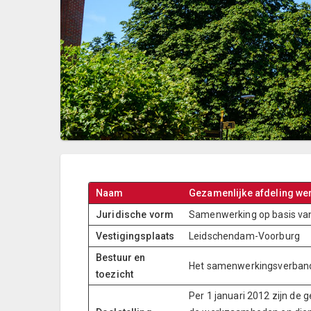
Naam
Gezamenlijke afdeling we
Juridische vorm
Samenwerking op basis va
Vestigingsplaats
Leidschendam-Voorburg
Bestuur en
Het samenwerkingsverband 
toezicht
Per 1 januari 2012 zijn 