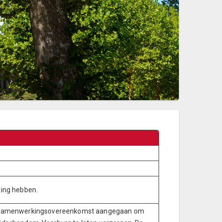
ing hebben.
en samenwerkingsovereenkomst aangegaan om