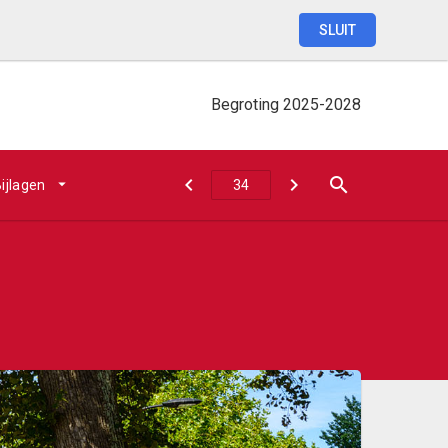
SLUIT
Begroting
2025-2028
ijlagen