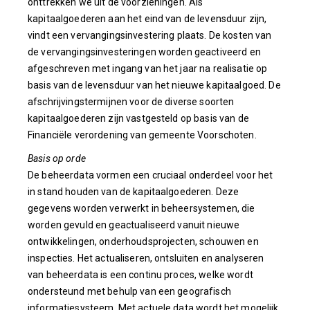
onttrekken we uit de voorzieningen. Als
kapitaalgoederen aan het eind van de levensduur zijn,
vindt een vervangingsinvestering plaats. De kosten van
de vervangingsinvesteringen worden geactiveerd en
afgeschreven met ingang van het jaar na realisatie op
basis van de levensduur van het nieuwe kapitaalgoed. De
afschrijvingstermijnen voor de diverse soorten
kapitaalgoederen zijn vastgesteld op basis van de
Financiële verordening van gemeente Voorschoten.
Basis op orde
De beheerdata vormen een cruciaal onderdeel voor het
in stand houden van de kapitaalgoederen. Deze
gegevens worden verwerkt in beheersystemen, die
worden gevuld en geactualiseerd vanuit nieuwe
ontwikkelingen, onderhoudsprojecten, schouwen en
inspecties. Het actualiseren, ontsluiten en analyseren
van beheerdata is een continu proces, welke wordt
ondersteund met behulp van een geografisch
informatiesysteem. Met actuele data wordt het mogelijk