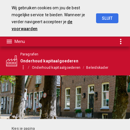
Wij gebruiken cookies om jou de best
mogelijke service te bieden. Wanneer je
SLUIT
verder navigeert accepteer je
de
Begroting
2025-2028
voorwaarden
Paragrafen
Onderhoud kapitaalgoederen
Onderhoud kapitaalgoederen
Beleidskader