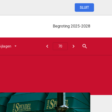
SLUIT
Begroting
2025-2028
ijlagen