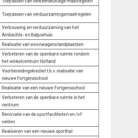
Toepassen van verkeerskundige maatregelen
Toepassen van verduurzamingsmaatregelen
Verbouwing en verduurzaming van het
Ambachts- en Baljuwhuis
Realisatie van woonwagenstandplaatsen
Verbeteren van de openbare ruimte rondom
het winkelcentrum Hofland
Voorbereidingskrediet t.b.v. realisatie van
nieuwe Fortgensschool
Realisatie van een nieuwe Fortgensschool
Verbeteren van de openbare ruimte in het
centrum
Renovatie van de sportfaciliteiten en /of
velden
Realiseren van een nieuwe sporthal