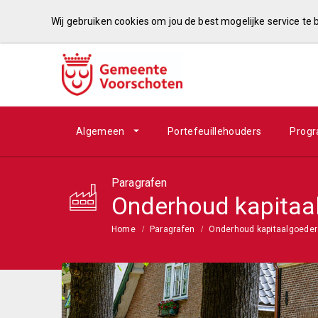
Wij gebruiken cookies om jou de best mogelijke service te
Algemeen
Portefeuillehouders
Prog
Paragrafen
Onderhoud kapitaa
Home
Paragrafen
Onderhoud kapitaalgoede