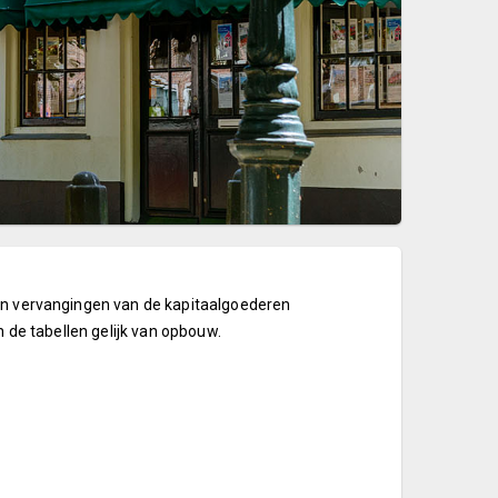
 en vervangingen van de kapitaalgoederen
n de tabellen gelijk van opbouw.